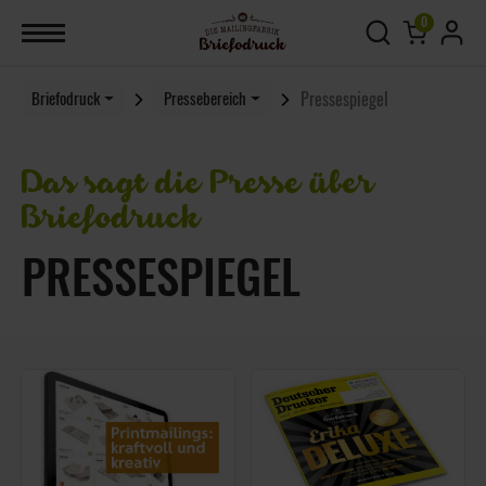
0
Pressespiegel
Briefodruck
Pressebereich
Das sagt die Presse über
Briefodruck
PRESSESPIEGEL