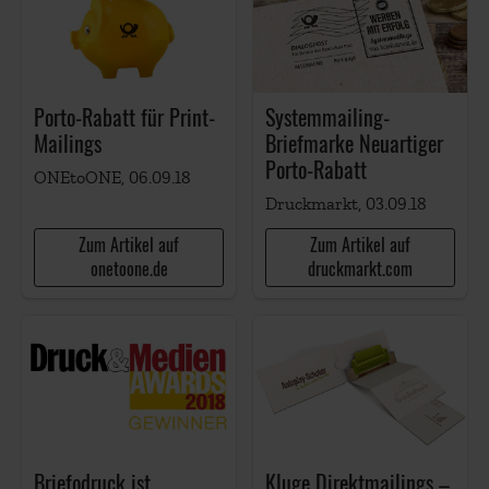
Porto-Rabatt für Print-
Systemmailing-
Mailings
Briefmarke Neuartiger
Porto-Rabatt
ONEtoONE, 06.09.18
Druckmarkt, 03.09.18
Zum Artikel auf
Zum Artikel auf
onetoone.de
druckmarkt.com
Briefodruck ist
Kluge Direktmailings –