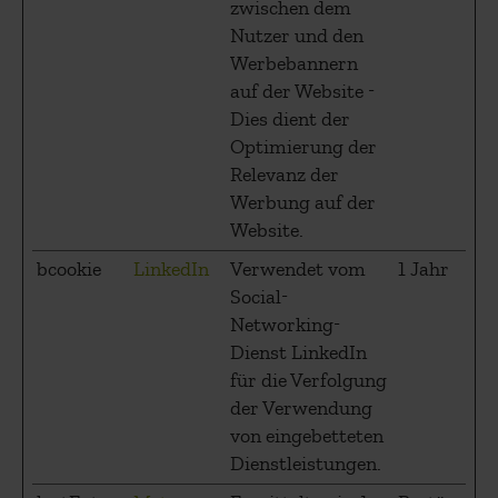
zwischen dem
Nutzer und den
Werbebannern
auf der Website -
Dies dient der
Optimierung der
Relevanz der
Werbung auf der
Website.
bcookie
LinkedIn
Verwendet vom
1 Jahr
Social-
Networking-
Dienst LinkedIn
für die Verfolgung
der Verwendung
von eingebetteten
Dienstleistungen.