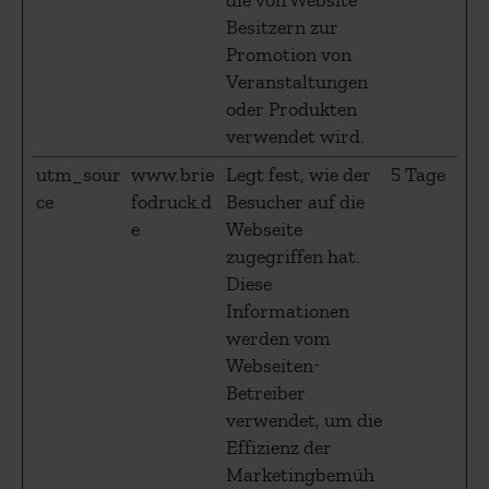
die von Website-
Besitzern zur
Promotion von
Veranstaltungen
oder Produkten
verwendet wird.
utm_sour
www.brie
Legt fest, wie der
5 Tage
ce
fodruck.d
Besucher auf die
e
Webseite
zugegriffen hat.
Diese
Informationen
werden vom
Webseiten-
Betreiber
verwendet, um die
Effizienz der
Marketingbemüh