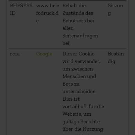
PHPSESS
www.brie
Behält die
Sitzun
ID
fodruck.d
Zustände des
g
e
Benutzers bei
allen
Seitenanfragen
bei.
rc::a
Google
Dieser Cookie
Bestän
wird verwendet,
dig
um zwischen
Menschen und
Bots zu
unterscheiden.
Dies ist
vorteilhaft für die
Website, um
gültige Berichte
über die Nutzung