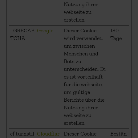
Nutzung ihrer
webseite zu
erstellen.
_GRECAP
Google
Dieser Cookie
180
TCHA
wird verwendet,
Tage
um zwischen
Menschen und
Bots zu
unterscheiden. Di
es ist vorteilhaft
für die webseite,
um gültige
Berichte über die
Nutzung ihrer
webseite zu
erstellen.
cf.turnstil
Cloudflar
Dieser Cookie
Bestän