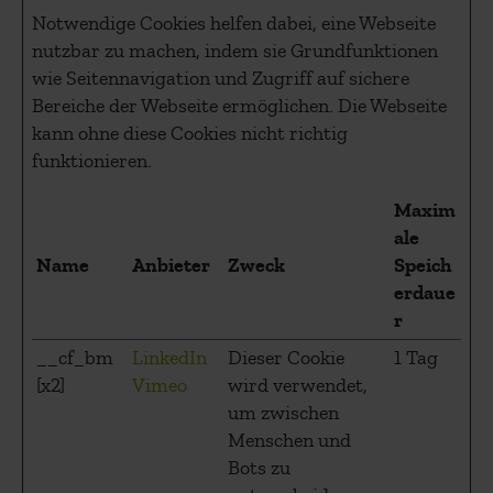
Notwendige Cookies helfen dabei, eine Webseite
nutzbar zu machen, indem sie Grundfunktionen
wie Seitennavigation und Zugriff auf sichere
Bereiche der Webseite ermöglichen. Die Webseite
kann ohne diese Cookies nicht richtig
funktionieren.
Maxim
ale
Name
Anbieter
Zweck
Speich
erdaue
r
__cf_bm
LinkedIn
Dieser Cookie
1 Tag
[x2]
Vimeo
wird verwendet,
um zwischen
Menschen und
Bots zu