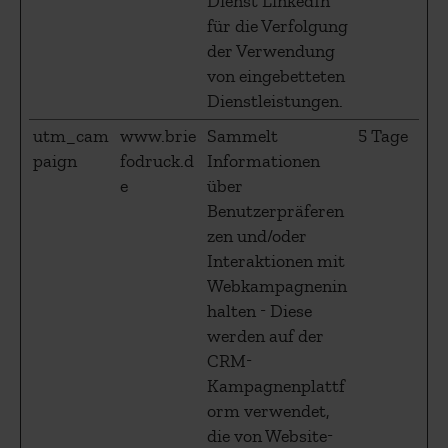
Dienst LinkedIn
für die Verfolgung
der Verwendung
von eingebetteten
Dienstleistungen.
utm_cam
www.brie
Sammelt
5 Tage
paign
fodruck.d
Informationen
e
über
Benutzerpräferen
zen und/oder
Interaktionen mit
Webkampagnenin
halten - Diese
werden auf der
CRM-
Kampagnenplattf
orm verwendet,
die von Website-