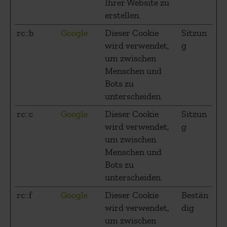
Ihrer Website zu
erstellen.
rc::b
Google
Dieser Cookie
Sitzun
wird verwendet,
g
um zwischen
Menschen und
Bots zu
unterscheiden.
rc::c
Google
Dieser Cookie
Sitzun
wird verwendet,
g
um zwischen
Menschen und
Bots zu
unterscheiden.
rc::f
Google
Dieser Cookie
Bestän
wird verwendet,
dig
um zwischen