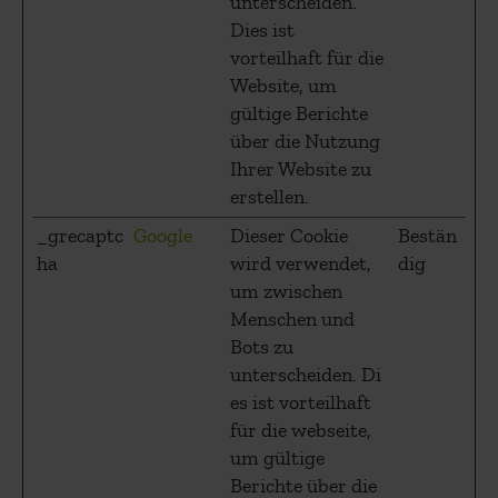
unterscheiden.
Dies ist
vorteilhaft für die
Website, um
gültige Berichte
über die Nutzung
Ihrer Website zu
erstellen.
_grecaptc
Google
Dieser Cookie
Bestän
ha
wird verwendet,
dig
um zwischen
Menschen und
Bots zu
unterscheiden. Di
es ist vorteilhaft
für die webseite,
um gültige
Berichte über die