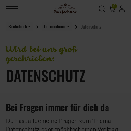
0
Datenschutz
Briefodruck
Unternehmen
Wird bei uns groß
geschrieben:
DATENSCHUTZ
Bei Fragen immer für dich da
Du hast allgemeine Fragen zum Thema
Datenschutz oder möchtest einen Vertrag