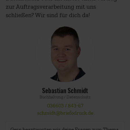
zur Auftragsverarbeitung mit uns
schließen? Wir sind für dich da!
Sebastian Schmidt
Buchhaltung / Datenschutz
036603 / 843-67
schmidt@briefodruck.de
Gern beantworten wir deine Fragen zum Thema