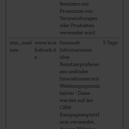
Besitzern zur
Promotion von
Veranstaltungen
oder Produkten
verwendet wird.
utm_med
www.brie
Sammelt
5 Tage
ium
fodruck.d
Informationen
e
über
Benutzerpräferen
zen und/oder
Interaktionen mit
Webkampagnenin
halten - Diese
werden auf der
CRM-
Kampagnenplattf
orm verwendet,