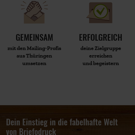
GEMEINSAM
ERFOLGREICH
mit den Mailing-Profis
deine Zielgruppe
aus Thüringen
erreichen
umsetzen
und begeistern
Dein Einstieg in die fabelhafte Welt
von Briefodruck