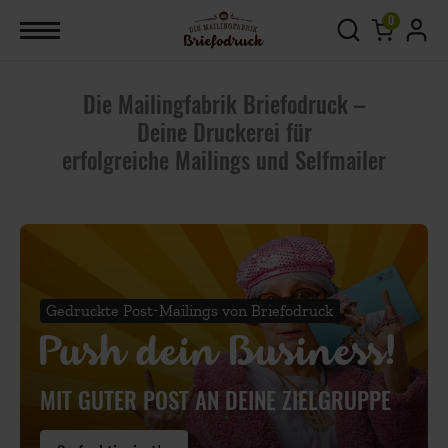
0
Die Mailingfabrik Briefodruck –
Deine Druckerei für
erfolgreiche Mailings und Selfmailer
Gedruckte Post-Mailings von Briefodruck
Push dein Business!
MIT GUTER POST AN DEINE ZIELGRUPPE