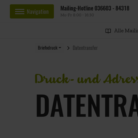
Mailing-Hotline
036603 - 84318
Navigation
Mo-Fr 8:00 - 16:30
Alle Mail
Datentransfer
Briefodruck
Druck- und Adres
DATENTR