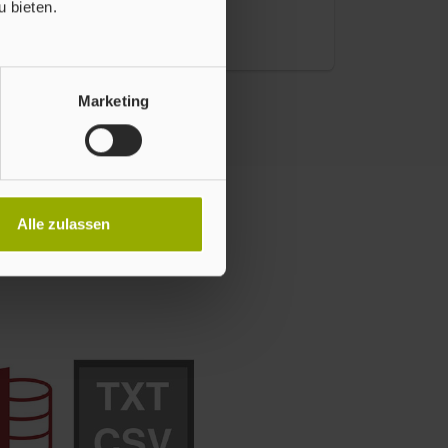
 bieten.
Zum Transfer-System
Marketing
Alle zulassen