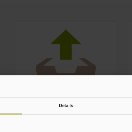
Easy-Upload
Details
Einfache Datei-Übermittlung ohne
Anmeldung – schnell und sicher.