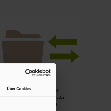
Transfer-System
Über Cookies
Erstell dir Projekt-Ordner und
ermögliche weiteren Personen die
Zusammenarbeit. Anmeldung
erforderlich.