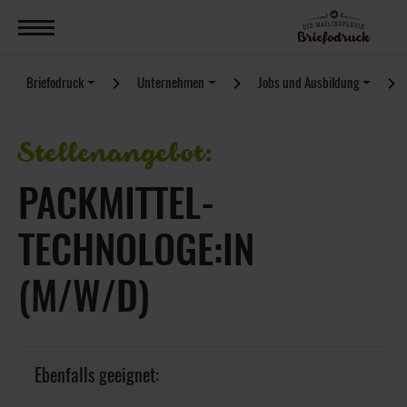
Briefodruck
Unternehmen
Jobs und Ausbildung
Stellenangebot:
PACKMITTEL­
TECHNOLOGE:IN
(M/W/D)
Ebenfalls geeignet: