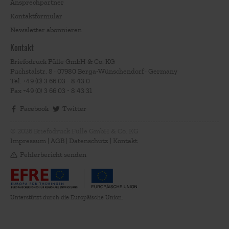
Ansprechpartner
Kontaktformular
Newsletter abonnieren
Kontakt
Briefodruck Fülle GmbH & Co. KG
Fuchstalstr. 8 · 07980 Berga-Wünschendorf · Germany
Tel.
+49 (0) 3 66 03 - 8 43 0
Fax
+49 (0) 3 66 03 - 8 43 31
Facebook
Twitter
© 2026 Briefodruck Fülle GmbH & Co. KG
Impressum
|
AGB
|
Datenschutz
|
Kontakt
Fehlerbericht senden
Unterstützt durch die Europäische Union.