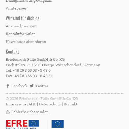
Dialogmarketing-Magazin
Whitepaper
Wir sind für dich da!
Ansprechpartner
Kontaktformular
Newsletter abonnieren
Kontakt
Briefodruck Fülle GmbH & Co. KG
Fuchstalstr. 8 · 07980 Berga-Wünschendorf · Germany
Tel.
+49 (0) 3 66 03 - 8 43 0
Fax
+49 (0) 3 66 03 - 8 43 31
Facebook
Twitter
© 2026 Briefodruck Fülle GmbH & Co. KG
Impressum
|
AGB
|
Datenschutz
|
Kontakt
Fehlerbericht senden