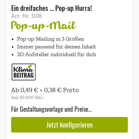
Ein dreifaches … Pop-up Hurra!
Art.-Nr.
1108
Pop-up-Mail
Pop-up-Mailing in 3 Größen
Immer passend für deinen Inhalt
3D-Aufsteller individuell für dich
Ab
0,49 €
+
0,38 €
Porto
(bei
30.000
Stk.)
Für Gestaltungsvorlage und Preise...
Jetzt konfigurieren