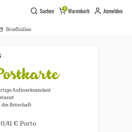
0
Suchen
Warenkorb
Anmelden
Briefhüllen
s
Postkarte
zartige Aufmerksamkeit
stanzt
 die Botschaft
0,41 €
Porto