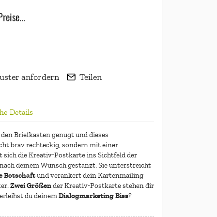
reise...
Einsatzbeispiel
uster anfordern
Teilen
he Details
n den Briefkasten genügt und dieses
icht brav rechteckig, sondern mit einer
 sich die Kreativ-Postkarte ins Sichtfeld der
 nach deinem Wunsch gestanzt. Sie unterstreicht
e Botschaft
und verankert dein Kartenmailing
Zwei Größen
ter.
der Kreativ-Postkarte stehen dir
Dialogmarketing Biss
erleihst du deinem
?