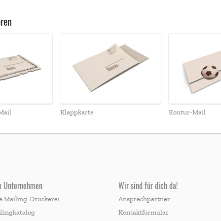
eren
Mail
Klappkarte
Kontur-Mail
m Unternehmen
Wir sind für dich da!
e Mailing-Druckerei
Ansprechpartner
lingkatalog
Kontaktformular