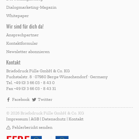
Dialogmarketing-Magazin
Whitepaper
Wir sind für dich da!
Ansprechpartner
Kontaktformular
Newsletter abonnieren
Kontakt
Briefodruck Fülle GmbH & Co. KG
Fuchstalstr. 8 · 07980 Berga-Wünschendorf · Germany
Tel.
+49 (0) 3 66 03 - 8 43 0
Fax
+49 (0) 3 66 03 - 8 43 31
Facebook
Twitter
© 2026 Briefodruck Fülle GmbH & Co. KG
Impressum
|
AGB
|
Datenschutz
|
Kontakt
Fehlerbericht senden