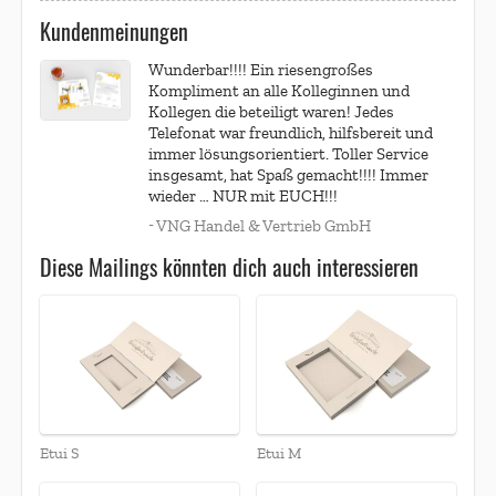
Kundenmeinungen
Wunderbar!!!! Ein riesengroßes
Kompliment an alle Kolleginnen und
Kollegen die beteiligt waren! Jedes
Telefonat war freundlich, hilfsbereit und
immer lösungsorientiert. Toller Service
insgesamt, hat Spaß gemacht!!!! Immer
wieder … NUR mit EUCH!!!
-
VNG Handel & Vertrieb GmbH
Diese Mailings könnten dich auch interessieren
Etui S
Etui M