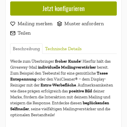
Jetzt konfigurieren
Mailing merken
Muster anfordern
Teilen
Beschreibung
Technische Details
froher Kunde
Werde zum Überbringer
! Hierfür hält das
individuelle Mailingverstärker
Giveaway-Mail
bereit.
Tasse
Zum Beispiel den Teebeutel für eine gemütliche
Entspannung
oder den VisiCleaner® – dem Display-
Extra-Werbefläche
Reiniger mit der
. Aufmerksamkeiten
positive Bild
wie diese prägen erfolgreich das
deiner
Marke, fördern die Interaktion mit deinem Mailing und
beglückenden
steigern die Response. Entdecke diesen
Selfmailer
, seine vielfältigen Mailingverstärker und die
optionalen Bestandteile!