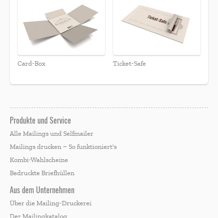
Card-Box
Ticket-Safe
Produkte und Service
Alle Mailings und Selfmailer
Mailings drucken – So funktioniert's
Kombi-Wahlscheine
Bedruckte Briefhüllen
Aus dem Unternehmen
Über die Mailing-Druckerei
Der Mailingkatalog