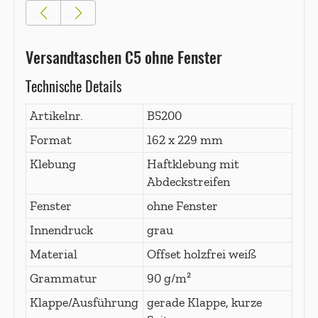
Versandtaschen C5 ohne Fenster
Technische Details
Artikelnr.
B5200
Format
162 x 229 mm
Klebung
Haftklebung mit
Abdeckstreifen
Fenster
ohne Fenster
Innendruck
grau
Material
Offset holzfrei weiß
Grammatur
90 g/m²
Klappe/Ausführung
gerade Klappe, kurze