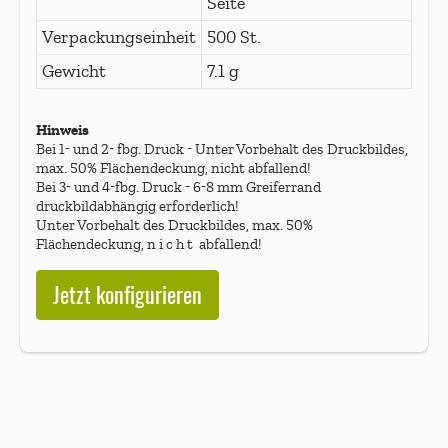
Seite
Verpackungseinheit
500 St.
Gewicht
7.1 g
Hinweis
Bei 1- und 2- fbg. Druck - Unter Vorbehalt des Druckbildes,
max. 50% Flächendeckung, nicht abfallend!
Bei 3- und 4-fbg. Druck - 6-8 mm Greiferrand
druckbildabhängig erforderlich!
Unter Vorbehalt des Druckbildes, max. 50%
Flächendeckung, n i c h t abfallend!
Jetzt konfigurieren