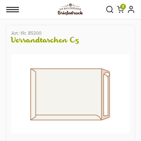
0
Art.-Nr. B5200
Versandtaschen C5