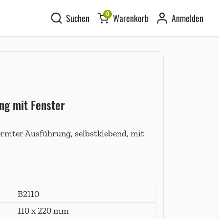
0
Suchen
Warenkorb
Anmelden
ng mit Fenster
rmter Ausführung, selbstklebend, mit
B2110
110 x 220 mm