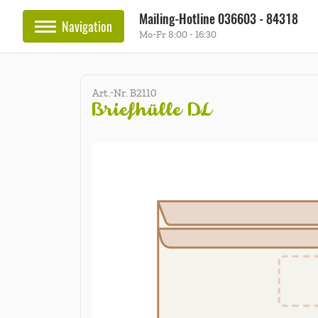
Mailing-Hotline
036603 - 84318
Navigation
Mo-Fr 8:00 - 16:30
Art.-Nr. B2110
Briefhülle DL